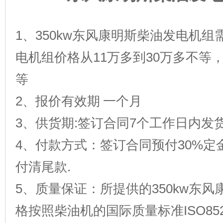
1、350kw东风康明斯柴油发电机
电机组价格从11万多到30万多不等
等
2、报价有效期 一个月
3、供货期:签订合同7个工作日内发货
4、付款方式：签订合同预付30%
付清尾款.
5、质量保证：所提供的350kw
东风
格按照柴油机的国际质量标准ISO8528