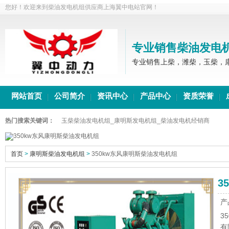
您好！欢迎来到柴油发电机组供应商上海翼中电站官网！
专业销售柴油发电
专业销售上柴，潍柴，玉柴，
网站首页
公司简介
资讯中心
产品中心
资质荣誉
热门搜索关键词：
玉柴柴油发电机组_康明斯发电机组_柴油发电机经销商
首页
>
康明斯柴油发电机组
>
350kw东风康明斯柴油发电机组
3
产
3
有