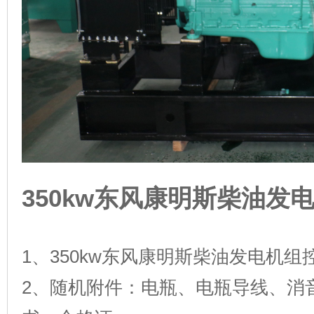
350kw东风康明斯柴油发
1、350kw
东风
康明斯柴油发电机组
2、随机附件：电瓶、电瓶导线、消