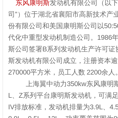
东风康明斯
发动机有限公司（以下
司”）位于湖北省襄阳市高新技术产
份有限公司和美国康明斯公司以50:
代化中重型发动机制造公司。1986
斯公司签署B系列发动机生产许可证协议
斯发动机有限公司成立，注册资本逾
270000平方米，员工人数 2200余人
上海翼中动力350kw
东风康明
L、Z系列平台康明斯发动机，可满足
IV排放标准，发动机排量为3.9L、4.5L、