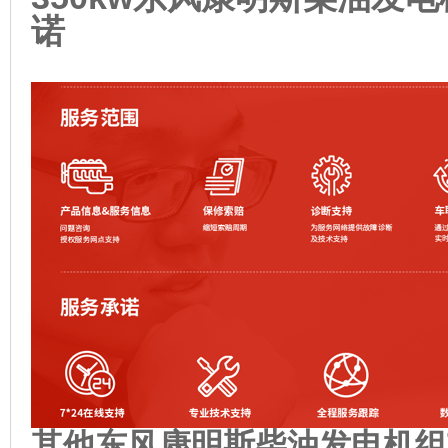
诺
其他东风康明斯柴油发电
机组