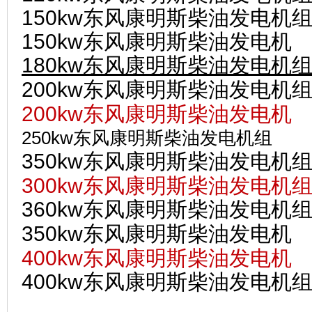
150kw东风康明斯柴油发电机
150kw东风康明斯柴油发电机
180kw东风康明斯柴油发电机
200kw东风康明斯柴油发电机
200kw东风康明斯柴油发电机
250kw东风康明斯柴油发电机组
350kw东风康明斯柴油发电机
300kw东风康明斯柴油发电机
360kw东风康明斯柴油发电机
350kw东风康明斯柴油发电机
400kw东风康明斯柴油发电机
400kw东风康明斯柴油发电机