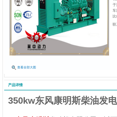
于
车
比
联
查看全部大图
产品详情
350kw
东风康明斯柴油发