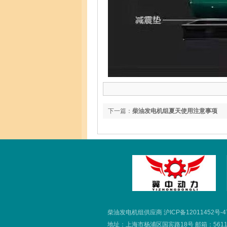
下一篇：
柴油发电机组夏天使用注意事项
柴油发电机组供应商
沪ICP备12011452号-4
地址：上海市杨浦区国宾路18号 邮箱：561110