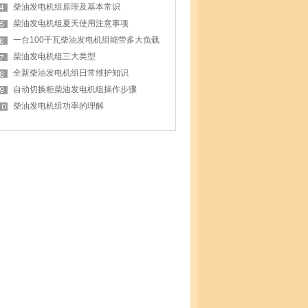
柴油发电机组原理及基本常识
柴油发电机组夏天使用注意事项
一台100千瓦柴油发电机组能带多大负载
柴油发电机组三大类型
全新柴油发电机组日常维护知识
自动切换柜柴油发电机组操作步骤
柴油发电机组功率的理解