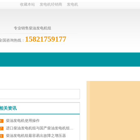
收藏本站
发电机经销商
发电机
专业销售柴油发电机组
15821759177
全国咨询热线：
相关资讯
柴油发电机使用操作
进口柴油发电机组与国产柴油发电机组的比较
柴油发电机组最容易出故障之增压器