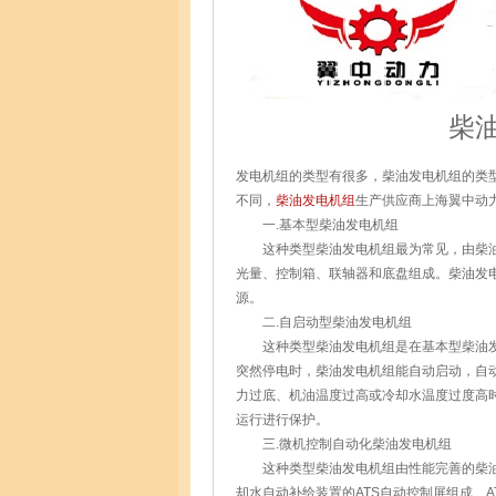
柴
发电机组的类型有很多，柴油发电机组的类
不同，
柴油发电机组
生产供应商上海翼中动
一.基本型柴油发电机组
这种类型柴油发电机组最为常见，由柴油
光量、控制箱、联轴器和底盘组成。柴油发
源。
二.自启动型柴油发电机组
这种类型柴油发电机组是在基本型柴油发
突然停电时，柴油发电机组能自动启动，自
力过底、机油温度过高或冷却水温度过度高
运行进行保护。
三.微机控制自动化柴油发电机组
这种类型柴油发电机组由性能完善的柴油
却水自动补给装置的ATS自动控制屏组成、