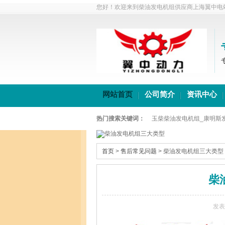
您好！欢迎来到柴油发电机组供应商上海翼中电
网站首页
公司简介
资讯中心
热门搜索关键词：
玉柴柴油发电机组_康明斯
首页
>
售后常见问题
>
柴油发电机组三大类型
柴
发表时