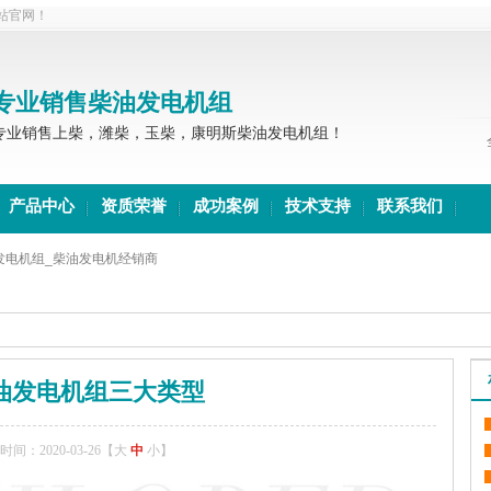
站官网！
专业销售柴油发电机组
专业销售上柴，潍柴，玉柴，康明斯柴油发电机组！
产品中心
资质荣誉
成功案例
技术支持
联系我们
发电机组_柴油发电机经销商
油发电机组三大类型
间：2020-03-26【
大
中
小
】