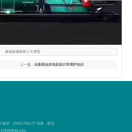
柴油发电机组三大类型
上一篇：
全新柴油发电机组日常维护知识
7
电话：15821759177 传真：暂无
906@qq.com