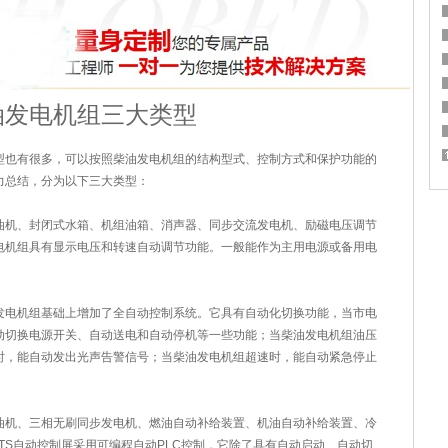
油发电机组三大类型
型也有很多，可以按照柴油发电机组的结构型式、控制方式和保护功能的
力总结，分为以下三大类型：
机、封闭式水箱、机组油箱、消声器、同步交流发电机、励磁电压调节
电机组具有显示电压和转速自动调节功能。一般能作为主用电源或备用电
电机组基础上增加了全自动控制系统。它具有自动化切换功能，当市电
动切换电源开关、自动送电和自动停机等一些功能；当柴油发电机组油压
时，能自动发出光声告警信号；当柴油发电机组超速时，能自动紧急停止
机、三相无刷同步发电机、燃油自动补给装置、机油自动补给装置、冷
ATS自动控制屏采用可编程自动PLC控制，它除了具有自动启动、自动切