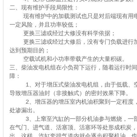
二、现有维护手段局限性：
现有维护中的加载测试也只是对后端现有用电
一定风险，并且功率较低；
更换三滤或经过大修没有科学依据；
更换三滤或经过大修后，没有专门负载进行加
达到预期目的；
空载试机和小功率带载产生的大量积碳。
三、柴油发电机组在小负荷下运行，随着运行时
障：
1、对于增压式柴油发电机组，由于低载、空
导致增压器油封（非接触式）的密封效果下降。
2、增压器的增压室内机油积聚到一定程度，
处渗漏出。
3、上窜至汽缸的一部分机油参与燃烧，一部
在气门、进气道、活塞顶、活塞环等处形成积炭
出。这样，汽缸套排气道内就会逐步积聚机油，