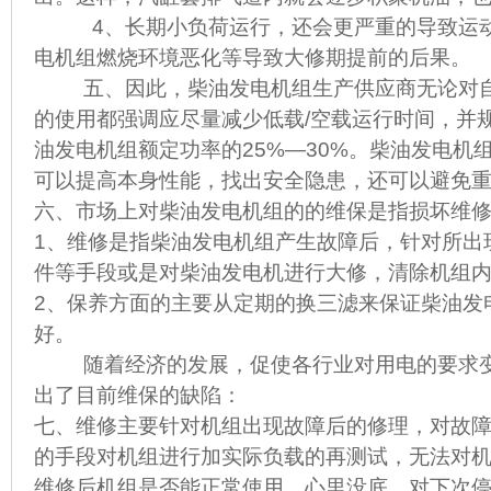
4、长期小负荷运行，还会更严重的导致运动
电机组燃烧环境恶化等导致大修期提前的后果。
五、因此，柴油发电机组生产供应商无论对自
的使用都强调应尽量减少低载/空载运行时间，并
油发电机组额定功率的25%—30%。柴油发电机
可以提高本身性能，找出安全隐患，还可以避免
六、市场上对柴油发电机组的的维保是指损坏维
1、维修是指柴油发电机组产生故障后，针对所出
件等手段或是对柴油发电机进行大修，清除机组
2、保养方面的主要从定期的换三滤来保证柴油发
好。
随着经济的发展，促使各行业对用电的要求变
出了目前维保的缺陷：
七、维修主要针对机组出现故障后的修理，对故
的手段对机组进行加实际负载的再测试，无法对
维修后机组是否能正常使用，心里没底，对下次