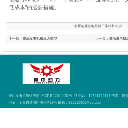
低成本”的必要措施。
全新柴油发电机组日常维护知识
下一篇：
柴油发电机组三大类型
上一篇：
柴油发电机
柴油发电机组供应商
沪ICP备12011452号-47
电话：15821759177 传真：暂
地址：上海市杨浦区国宾路18号 邮箱：561110906@qq.com
技术支持：
上海翼中电站版权所有 2016 copyright © all rights reserved.
专业生