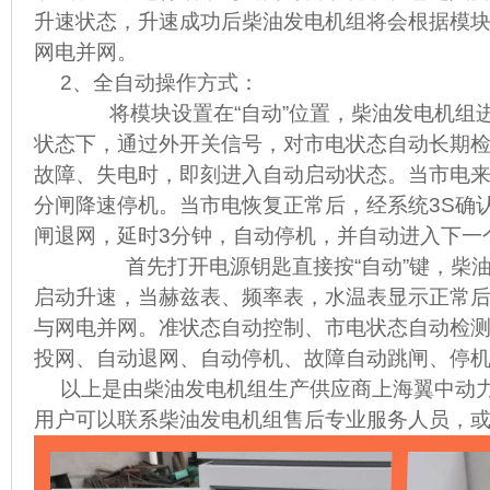
升速状态，升速成功后柴油发电机组将会根据模
网电并网。
2、全自动操作方式：
将模块设置在“自动”位置，柴油发电机组进
状态下，通过外开关信号，对市电状态自动长期
故障、失电时，即刻进入自动启动状态。当市电
分闸降速停机。当市电恢复正常后，经系统3S确
闸退网，延时3分钟，自动停机，并自动进入下一
首先打开电源钥匙直接按“自动”键，柴油
启动升速，当赫兹表、频率表，水温表显示正常
与网电并网。准状态自动控制、市电状态自动检
投网、自动退网、自动停机、故障自动跳闸、停
以上是由柴油发电机组生产供应商上海翼中动
用户可以联系柴油发电机组售后专业服务人员，