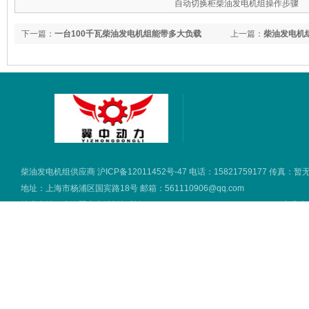
自动切换柜柴油发电机组操作步骤
下一篇：
一台100千瓦柴油发电机组能带多大负载
上一篇：
柴油发电机
柴油发电机组供应商
沪ICP备12011452号-47
电话：15821759177 传真：暂
地址：上海市杨浦区国宾路18号 邮箱：561110906@qq.com
技术支持：
上海翼中电站版权所有 2016 copyright © all rights reserved.
专业生